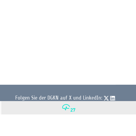
Folgen Sie der DGKN auf X und LinkedIn:
© 2026 DGKN | Privacy by Design