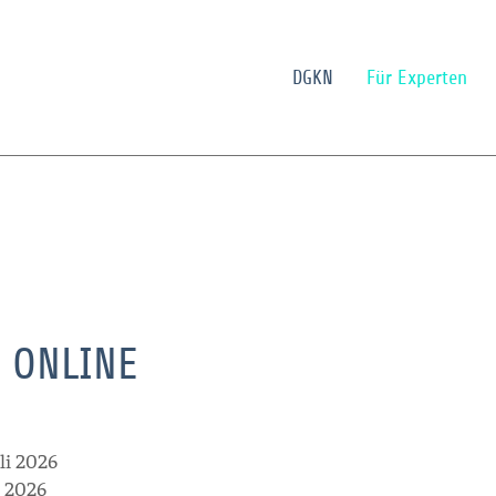
DGKN
Für Experten
6 ONLINE
uli 2026
li 2026