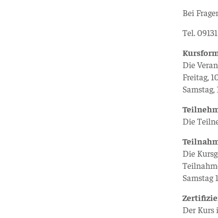
Bei Frage
Tel. 0913
Kursfor
Die Veran
Freitag, 
Samstag,
Teilneh
Die Teiln
Teilnah
Die Kursg
Teilnahme
Samstag 
Zertifizi
Der Kurs 