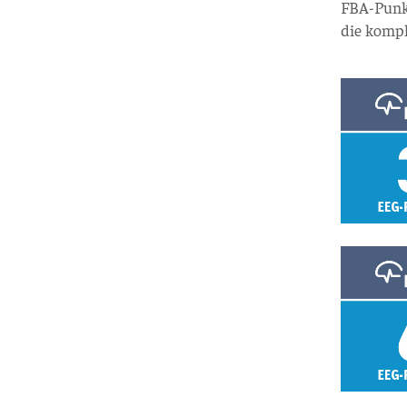
FBA-Punkt
die kompl