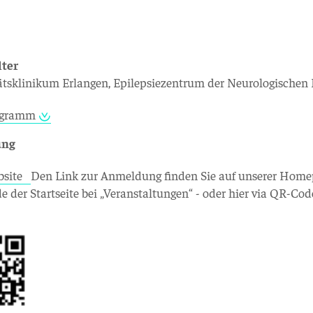
lter
ätsklinikum Erlangen, Epilepsiezentrum der Neurologischen 
ogramm
ung
bsite
Den Link zur Anmeldung finden Sie auf unserer Hom
e der Startseite bei „Veranstaltungen“ - oder hier via QR-Cod