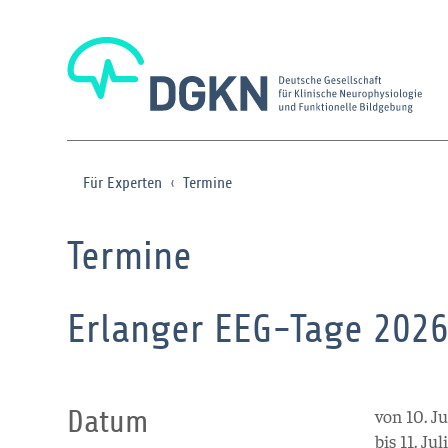
Für Experten
Termine
Termine
Erlanger EEG-Tage 202
Datum
von 10. J
bis 11. Ju