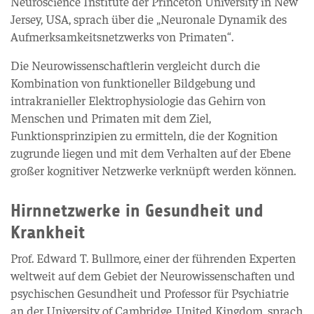
Neuroscience Institute der Princeton University in New
Jersey, USA, sprach über die „Neuronale Dynamik des
Aufmerksamkeitsnetzwerks von Primaten“.
Die Neurowissenschaftlerin vergleicht durch die
Kombination von funktioneller Bildgebung und
intrakranieller Elektrophysiologie das Gehirn von
Menschen und Primaten mit dem Ziel,
Funktionsprinzipien zu ermitteln, die der Kognition
zugrunde liegen und mit dem Verhalten auf der Ebene
großer kognitiver Netzwerke verknüpft werden können.
Hirnnetzwerke in Gesundheit und
Krankheit
Prof. Edward T. Bullmore, einer der führenden Experten
weltweit auf dem Gebiet der Neurowissenschaften und
psychischen Gesundheit und Professor für Psychiatrie
an der University of Cambridge, United Kingdom, sprach