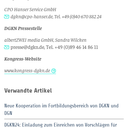
CPO Hanser Service GmbH
dgkn@cpo-hanser.de
, Tel.
+49 (0)40 670 882 24
DGKN Pressestelle
albertZWEI media GmbH, Sandra Wilcken
presse@dgkn.de
, Tel. +49 (0)89 46 14 86 11
Kongress-Website
www.kongress-dgkn.de
Verwandte Artikel
Neue Kooperation im Fortbildungsbereich von DGKN und
DGN
DGKN24: Einladung zum Einreichen von Vorschlägen für