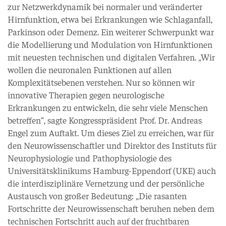
zur Netzwerkdynamik bei normaler und veränderter
Hirnfunktion, etwa bei Erkrankungen wie Schlaganfall,
Parkinson oder Demenz. Ein weiterer Schwerpunkt war
die Modellierung und Modulation von Hirnfunktionen
mit neuesten technischen und digitalen Verfahren. „Wir
wollen die neuronalen Funktionen auf allen
Komplexitätsebenen verstehen. Nur so können wir
innovative Therapien gegen neurologische
Erkrankungen zu entwickeln, die sehr viele Menschen
betreffen“, sagte Kongresspräsident Prof. Dr. Andreas
Engel zum Auftakt. Um dieses Ziel zu erreichen, war für
den Neurowissenschaftler und Direktor des Instituts für
Neurophysiologie und Pathophysiologie des
Universitätsklinikums Hamburg-Eppendorf (UKE) auch
die interdisziplinäre Vernetzung und der persönliche
Austausch von großer Bedeutung: „Die rasanten
Fortschritte der Neurowissenschaft beruhen neben dem
technischen Fortschritt auch auf der fruchtbaren