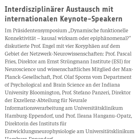
Interdisziplinärer Austausch mit
internationalen Keynote-Speakern
Im Präsidentensymposium „Dynamische funktionelle
Konnektivität – kausal wirksam oder epiphänomenal?“
diskutierte Prof. Engel mit vier Koryphäen auf dem
Gebiet der Netzwerk-Neurowissenschaften: Prof. Pascal
Fries, Direktor am Ernst Strüngmann Institute (ESI) for
Neuroscience und wissenschaftliches Mitglied der Max-
Planck-Gesellschaft, Prof. Olaf Sporns vom Department
of Psychological and Brain Science an der Indiana
University Bloomington, Prof. Stefano Panzeri, Direktor
der Exzellenz-Abteilung für Neurale
Informationsverarbeitung am Universitätsklinikum
Hamburg-Eppendorf, und Prof. Ileana Hanganu-Opatz,
Direktorin des Instituts für
Entwicklungsneurophysiologie am Universitätsklinikum
Hamburg-Eppendorf.