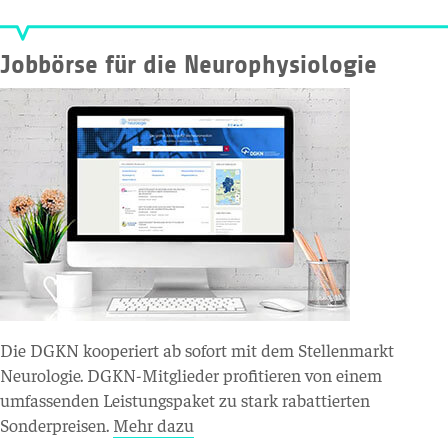
Jobbörse für die Neurophysiologie
Die DGKN kooperiert ab sofort mit dem Stellenmarkt
Neurologie. DGKN-Mitglieder profitieren von einem
umfassenden Leistungspaket zu stark rabattierten
Sonderpreisen.
Mehr dazu