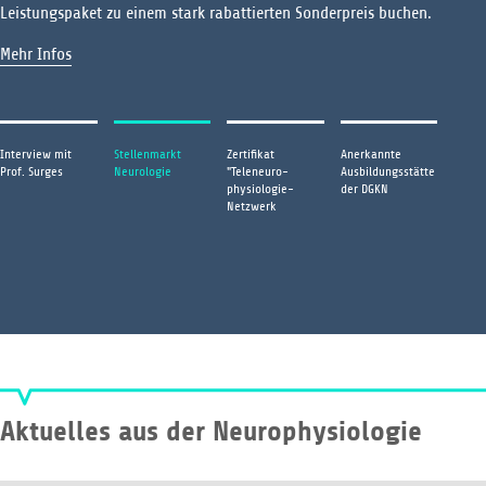
Leistungspaket zu einem stark rabattierten Sonderpreis buchen.
Mehr Infos
Interview mit
Stellenmarkt
Zertifikat
Anerkannte
Prof. Surges
Neurologie
"Teleneuro-
Ausbildungsstätte
physiologie-
der DGKN
Netzwerk
Aktuelles aus der Neurophysiologie