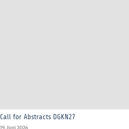
Call for Abstracts DGKN27
19. Juni 2026