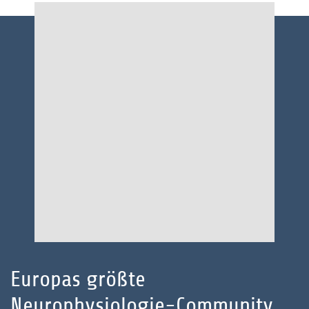
Europas größte
Neurophysiologie-Community