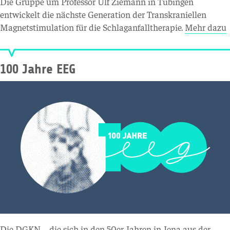
Die Gruppe um Professor Ulf Ziemann in Tübingen
entwickelt die nächste Generation der Transkraniellen
Magnetstimulation für die Schlaganfalltherapie.
Mehr dazu
100 Jahre EEG
Die DGKN – die sich in den 50er Jahren in Jena aus der