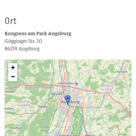
Ort
Kongress am Park Augsburg
Gögginger Str. 10
86159 Augsburg
+
−