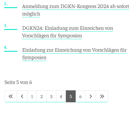
Anmeldung zum DGKN-Kongress 2024 ab sofort
möglich
DGKN24: Einladung zum Einreichen von
Vorschlägen für Symposien
Einladung zur Einreichung von Vorschlägen für
Symposien
Seite 5 von 6
1
2
3
4
5
6