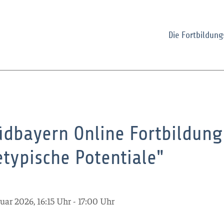
Die Fortbildun
üdbayern Online Fortbildung
etypische Potentiale"
nuar 2026, 16:15 Uhr - 17:00 Uhr