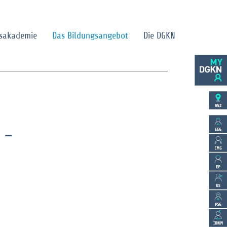
gsakademie
Das Bildungsangebot
Die DGKN
 -