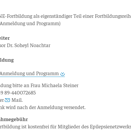
-Fortbildung als eigenständiger Teil einer Fortbildungsreih
e Anmeldung und Programm)
eiter
sor Dr. Soheyl Noachtar
ldung
Anmeldung und Programm
ung bitte an Frau Michaela Steiner
+49 89-440072685
per
Mail
.
nk wird nach der Anmeldung versendet.
nahmegebühr
rtbildung ist kostenfrei für Mitglieder des Epilepsienetzwerk