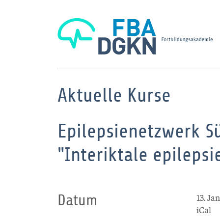
Aktuelle Kurse
Epilepsienetzwerk S
"Interiktale epilepsi
Datum
13. Ja
iCal