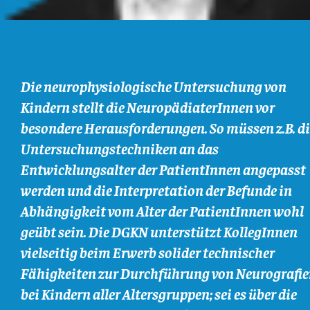
Die neurophysiologische Untersuchung von
Kindern stellt die NeuropädiaterInnen vor
besondere Herausforderungen. So müssen z.B. di
Untersuchungstechniken an das
Entwicklungsalter der PatientInnen angepasst
werden und die Interpretation der Befunde in
Abhängigkeit vom Alter der PatientInnen wohl
geübt sein. Die DGKN unterstützt KollegInnen
vielseitig beim Erwerb solider technischer
Fähigkeiten zur Durchführung von Neurografi
bei Kindern aller Altersgruppen; sei es über die