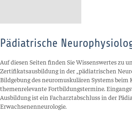
Pädiatrische Neurophysiolo
Auf diesen Seiten finden Sie Wissenswertes zu u
Zertifikatsausbildung in der „pädiatrischen Neu
Bildgebung des neuromuskulären Systems beim K
themenrelevante Fortbildungstermine. Eingangsv
Ausbildung ist ein Facharztabschluss in der Pädia
Erwachsenenneurologie.