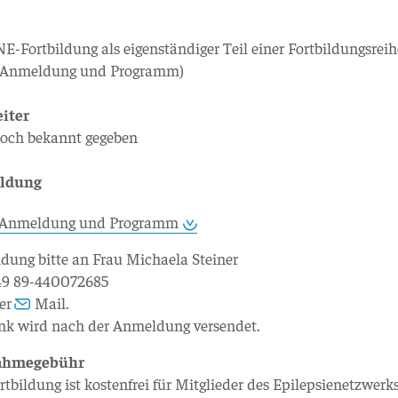
-Fortbildung als eigenständiger Teil einer Fortbildungsreih
e Anmeldung und Programm)
eiter
noch bekannt gegeben
ldung
Anmeldung und Programm
ung bitte an Frau Michaela Steiner
+49 89-440072685
per
Mail
.
nk wird nach der Anmeldung versendet.
nahmegebühr
rtbildung ist kostenfrei für Mitglieder des Epilepsienetzwerk