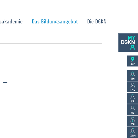
gsakademie
Das Bildungsangebot
Die DGKN
 -