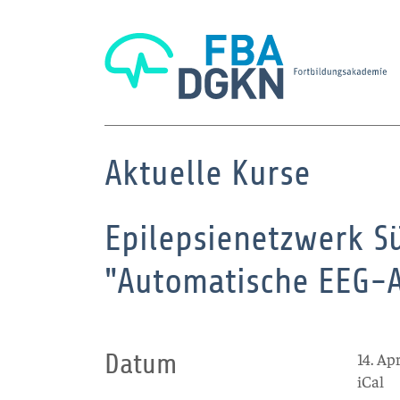
Aktuelle Kurse
Epilepsienetzwerk S
"Automatische EEG-
Datum
14. Ap
iCal