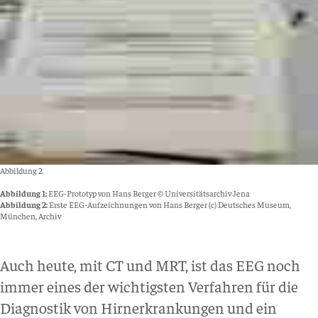
Abbildung 2
Abbildung 1:
EEG-Prototyp von Hans Berger © Universitätsarchiv Jena
Abbildung 2:
Erste EEG-Aufzeichnungen von Hans Berger (c) Deutsches Museum,
München, Archiv
Auch heute, mit CT und MRT, ist das EEG noch
immer eines der wichtigsten Verfahren für die
Diagnostik von Hirnerkrankungen und ein