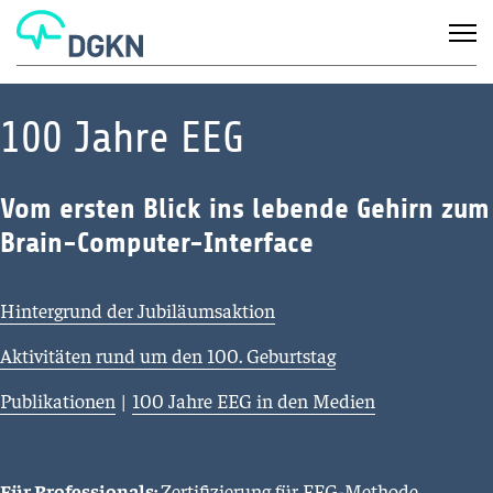
100 Jahre EEG
Vom ersten Blick ins lebende Gehirn zum
Brain-Computer-Interface
Hintergrund der Jubiläumsaktion
Aktivitäten rund um den 100. Geburtstag
Publikationen
|
100 Jahre EEG in den Medien
Für Professionals:
Zertifizierung für EEG-Methode