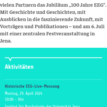
vielen Partnern das Jubiläum „100 Jahre EEG“.
Mit Geschichte und Geschichten, mit
Ausblicken in die faszinierende Zukunft, mit
Vorträgen und Publikationen – und am 6. Juli
mit einer zentralen Festveranstaltung in
Jena.
Aktivitäten
Historische EEG-Live-Messung
Montag, 29. April 2024
10:00
-
Uhr
Institut für Psychologie der Universität Jena