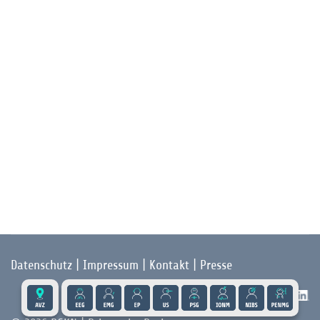
Datenschutz
|
Impressum
|
Kontakt
|
Presse
Folgen Sie der DGKN auf X und LinkedIn: