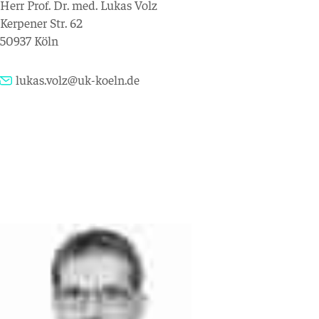
Herr Prof. Dr. med. Lukas Volz
Kerpener Str. 62
50937 Köln
lukas.volz@uk-koeln.de