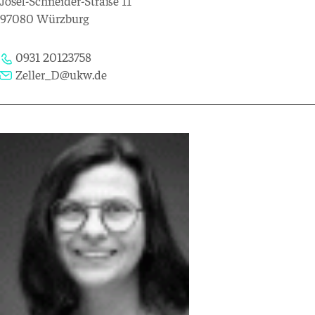
Josef-Schneider-Straße 11
97080 Würzburg
0931 20123758
Zeller_D@ukw.de