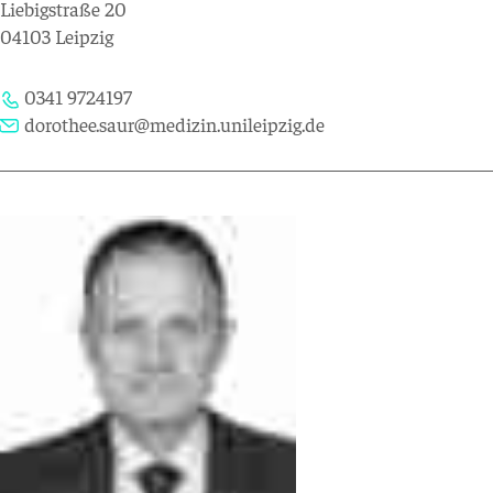
Liebigstraße 20
04103 Leipzig
0341 9724197
dorothee.saur@medizin.unileipzig.de