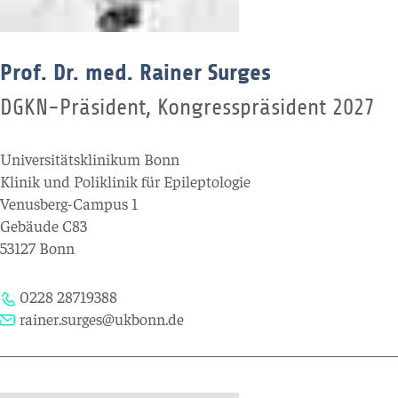
Prof. Dr. med. Rainer Surges
DGKN-Präsident, Kongresspräsident 2027
Universitätsklinikum Bonn
Klinik und Poliklinik für Epileptologie
Venusberg-Campus 1
Gebäude C83
53127 Bonn
0228 28719388
rainer.surges@ukbonn.de