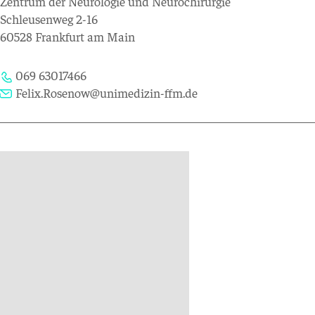
Zentrum der Neurologie und Neurochirurgie
Schleusenweg 2-16
60528 Frankfurt am Main
069 63017466
Felix.Rosenow@unimedizin-ffm.de