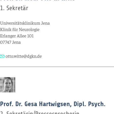
1. Sekretär
Universitätsklinikum Jena
Klinik für Neurologie
Erlanger Allee 101
07747 Jena
otto.witte@dgkn.de
Prof. Dr. Gesa Hartwigsen, Dipl. Psych.
2. Sekretärin/Pressesprecherin