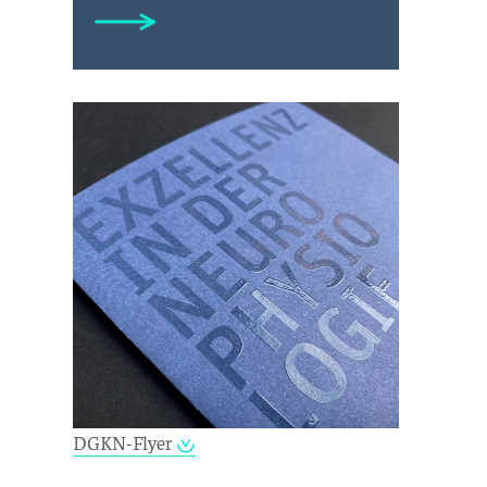
DGKN-Flyer