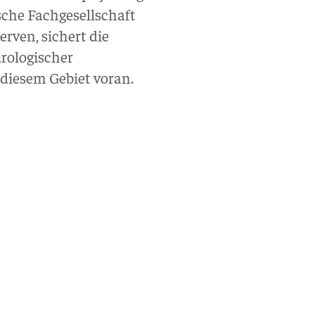
sche Fachgesellschaft
rven, sichert die
rologischer
diesem Gebiet voran.