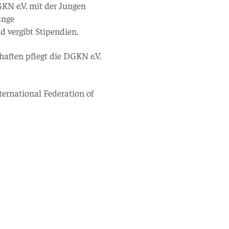
KN e.V. mit der Jungen
unge
 vergibt Stipendien.
haften pflegt die DGKN e.V.
ternational Federation of