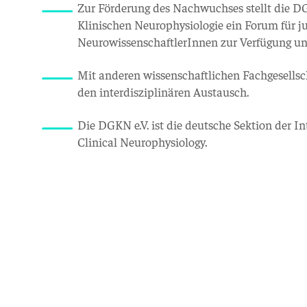
Zur Förderung des Nachwuchses stellt die DG
Klinischen Neurophysiologie ein Forum für j
NeurowissenschaftlerInnen zur Verfügung und
Mit anderen wissenschaftlichen Fachgesellsc
den interdisziplinären Austausch.
Die DGKN e.V. ist die deutsche Sektion der In
Clinical Neurophysiology.