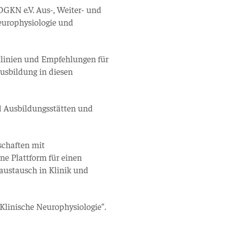
DGKN e.V. Aus-, Weiter- und
europhysiologie und
chtlinien und Empfehlungen für
sbildung in diesen
nd Ausbildungsstätten und
schaften mit
ne Plattform für einen
austausch in Klinik und
„Klinische Neurophysiologie“.