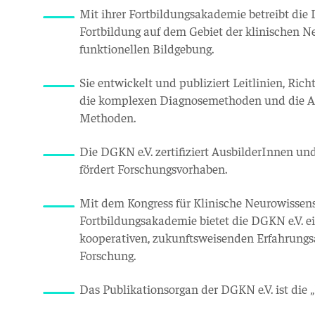
Mit ihrer Fortbildungsakademie betreibt die 
Fortbildung auf dem Gebiet der klinischen N
funktionellen Bildgebung.
Sie entwickelt und publiziert Leitlinien, Ri
die komplexen Diagnosemethoden und die Au
Methoden.
Die DGKN e.V. zertifiziert AusbilderInnen u
fördert Forschungsvorhaben.
Mit dem Kongress für Klinische Neurowissen
Fortbildungsakademie bietet die DGKN e.V. ei
kooperativen, zukunftsweisenden Erfahrungs
Forschung.
Das Publikationsorgan der DGKN e.V. ist die 