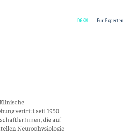
DGKN
Für Experten
 Klinische
ung vertritt seit 1950
chaftlerInnen, die auf
tellen Neurophysiologie