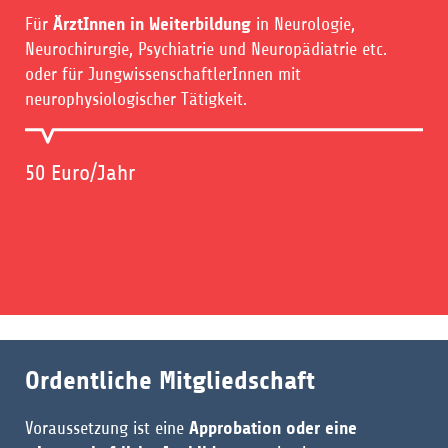
Für
ÄrztInnen in Weiterbildung
in Neurologie,
Neurochirurgie, Psychiatrie und Neuropädiatrie etc.
oder für JungwissenschaftlerInnen mit
neurophysiologischer Tätigkeit.
50 Euro/Jahr
Ordentliche Mitgliedschaft
Voraussetzung ist eine
Approbation oder eine