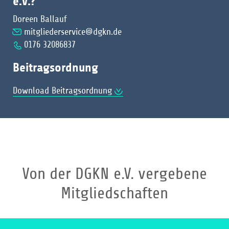
e.V.?
Doreen Ballauf
mitgliederservice@dgkn.de
0176 32086837
Beitragsordnung
Download Beitragsordnung
Von der DGKN e.V. vergebene
Mitgliedschaften