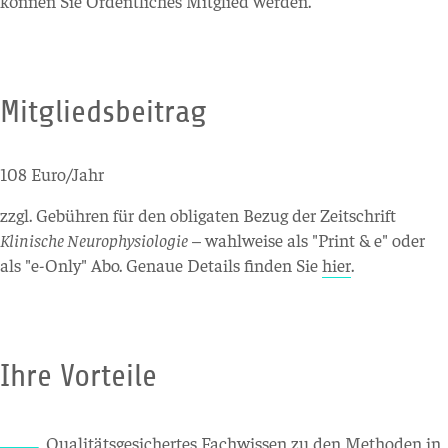
können Sie Ordentliches Mitglied werden.
Mitgliedsbeitrag
108 Euro/Jahr
zzgl. Gebühren für den obligaten Bezug der Zeitschrift
Klinische Neurophysiologie
– wahlweise als "Print & e" oder
als "e-Only" Abo. Genaue Details finden Sie
hier
.
Ihre Vorteile
Qualitätsgesichertes Fachwissen zu den Methoden in