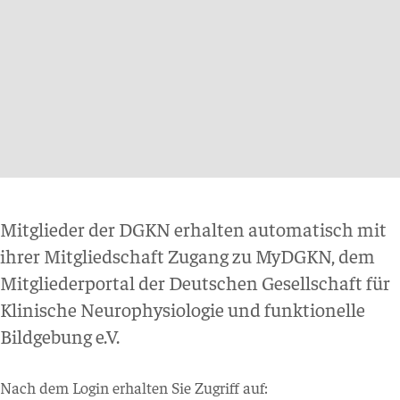
Mitglieder der DGKN erhalten automatisch mit
ihrer Mitgliedschaft Zugang zu MyDGKN, dem
Mitgliederportal der Deutschen Gesellschaft für
Klinische Neurophysiologie und funktionelle
Bildgebung e.V.
Nach dem Login erhalten Sie Zugriff auf: