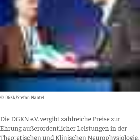
© DGKN/Stefan Mantel
Die DGKN e.V. vergibt zahlreiche Preise zur
Ehrung außerordentlicher Leistungen in der
Theoretischen und Klinischen Neurophysiologie,