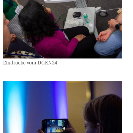
Eindrücke vom DGKN24