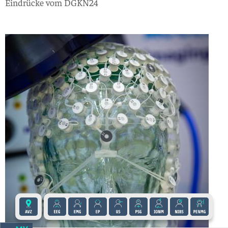
Eindrücke vom DGKN24