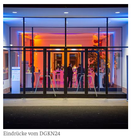
Eindrücke vom DGKN24