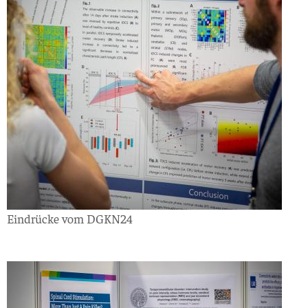
Eindrücke vom DGKN24