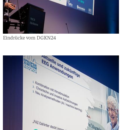
Eindrücke vom DGKN24