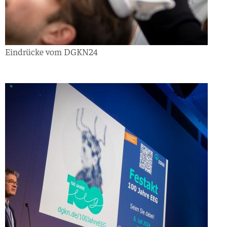
Eindrücke vom DGKN24