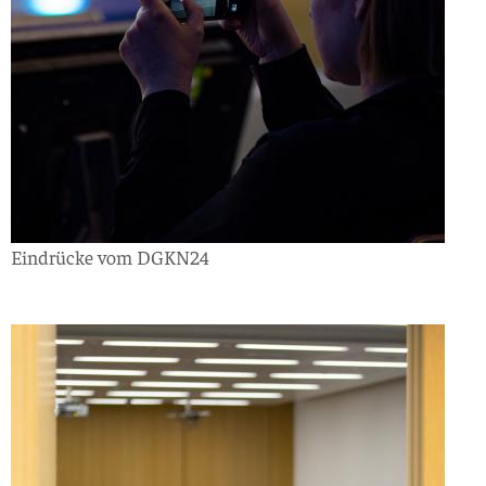
Eindrücke vom DGKN24