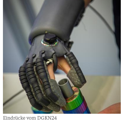
Eindrücke vom DGKN24