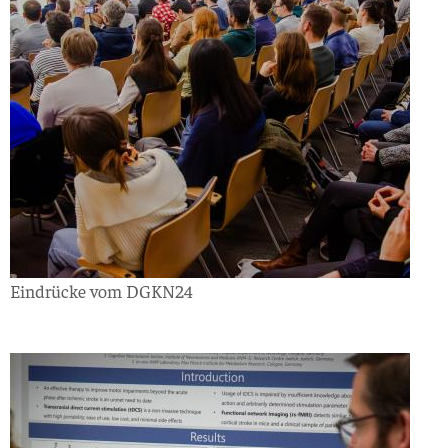
Eindrücke vom DGKN24