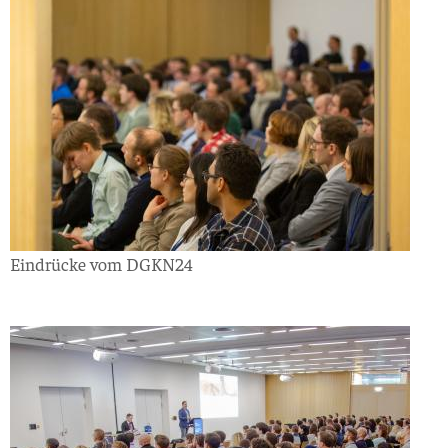
Eindrücke vom DGKN24