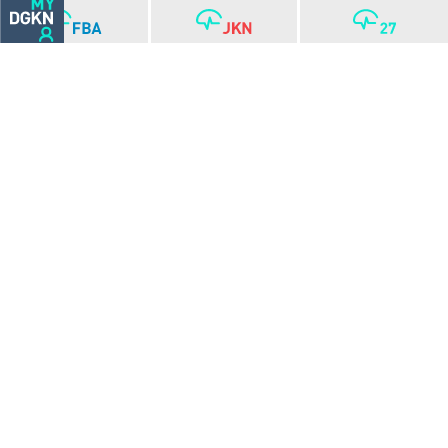
Eindrücke vom DGKN24