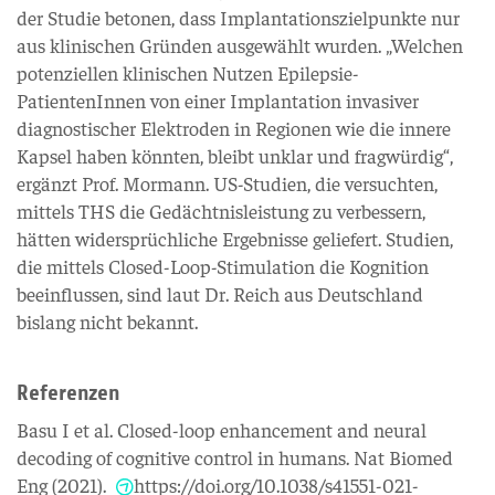
der Studie betonen, dass Implantationszielpunkte nur
aus klinischen Gründen ausgewählt wurden. „Welchen
potenziellen klinischen Nutzen Epilepsie-
PatientenInnen von einer Implantation invasiver
diagnostischer Elektroden in Regionen wie die innere
Kapsel haben könnten, bleibt unklar und fragwürdig“,
ergänzt Prof. Mormann. US-Studien, die versuchten,
mittels THS die Gedächtnisleistung zu verbessern,
hätten widersprüchliche Ergebnisse geliefert. Studien,
die mittels Closed-Loop-Stimulation die Kognition
beeinflussen, sind laut Dr. Reich aus Deutschland
bislang nicht bekannt.
Referenzen
Basu I et al. Closed-loop enhancement and neural
decoding of cognitive control in humans. Nat Biomed
Eng (2021).
https://doi.org/10.1038/s41551-021-