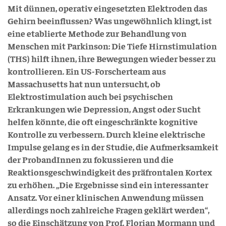
Mit dünnen, operativ eingesetzten Elektroden das
Gehirn beeinflussen? Was ungewöhnlich klingt, ist
eine etablierte Methode zur Behandlung von
Menschen mit Parkinson: Die Tiefe Hirnstimulation
(THS) hilft ihnen, ihre Bewegungen wieder besser zu
kontrollieren. Ein US-Forscherteam aus
Massachusetts hat nun untersucht, ob
Elektrostimulation auch bei psychischen
Erkrankungen wie Depression, Angst oder Sucht
helfen könnte, die oft eingeschränkte kognitive
Kontrolle zu verbessern. Durch kleine elektrische
Impulse gelang es in der Studie, die Aufmerksamkeit
der ProbandInnen zu fokussieren und die
Reaktionsgeschwindigkeit des präfrontalen Kortex
zu erhöhen. „Die Ergebnisse sind ein interessanter
Ansatz. Vor einer klinischen Anwendung müssen
allerdings noch zahlreiche Fragen geklärt werden“,
so die Einschätzung von Prof. Florian Mormann und