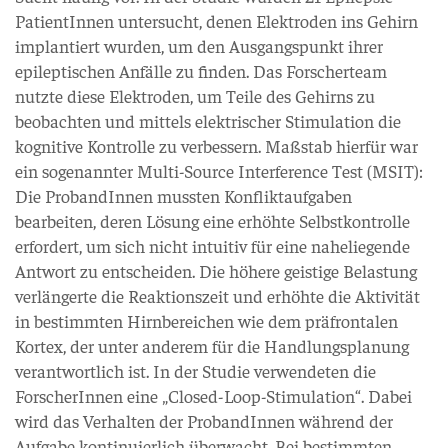
PatientInnen untersucht, denen Elektroden ins Gehirn
implantiert wurden, um den Ausgangspunkt ihrer
epileptischen Anfälle zu finden. Das Forscherteam
nutzte diese Elektroden, um Teile des Gehirns zu
beobachten und mittels elektrischer Stimulation die
kognitive Kontrolle zu verbessern. Maßstab hierfür war
ein sogenannter Multi-Source Interference Test (MSIT):
Die ProbandInnen mussten Konfliktaufgaben
bearbeiten, deren Lösung eine erhöhte Selbstkontrolle
erfordert, um sich nicht intuitiv für eine naheliegende
Antwort zu entscheiden. Die höhere geistige Belastung
verlängerte die Reaktionszeit und erhöhte die Aktivität
in bestimmten Hirnbereichen wie dem präfrontalen
Kortex, der unter anderem für die Handlungsplanung
verantwortlich ist. In der Studie verwendeten die
ForscherInnen eine „Closed-Loop-Stimulation“. Dabei
wird das Verhalten der ProbandInnen während der
Aufgabe kontinuierlich überwacht. Bei bestimmten