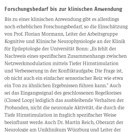
Forschungsbedarf bis zur klinischen Anwendung
Bis zu einer klinischen Anwendung gibt es allerdings
noch erheblichen Forschungsbedarf, so die Einschätzung
von Prof. Florian Mormann, Leiter der Arbeitsgruppe
Kognitive und Klinische Neurophysiologie an der Klinik
für Epileptologie der Universität Bonn: „Es fehlt der
Nachweis eines spezifischen Zusammenhangs zwischen
Netzwerkmodulation mittels Tiefer Hirnstimulation
und Verbesserung in der Konfliktaufgabe. Die Frage ist,
ob nicht auch ein einfacher sensorischer Reiz wie etwa
ein Ton zu ähnlichen Ergebnissen führen kann.“ Auch
sei das Eingangssignal des geschlossenen Regelkreises
(Closed Loop) lediglich das ausbleibende Verhalten der
Probanden, nicht die neuronale Aktivität, die durch die
Tiefe Hirnstimulation in fraglich spezifischer Weise
beeinflusst werde. Auch Dr. Martin Reich, Oberarzt der
Neurologie am Uniklinikum Würzburg und Leiter der