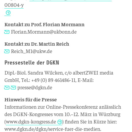
00804-y
Kontakt zu Prof. Florian Mormann
Florian.Mormann@ukbonn.de
Kontakt zu Dr. Martin Reich
Reich_M1@ukw.de
Pressestelle der DGKN
Dipl.-Biol. Sandra Wilcken, c/o albertZWEI media
GmbH, Tel.: +49 (0) 89 461486-11, E-Mail:
presse@dgkn.de
Hinweis für die Presse
Informationen zur Online-Pressekonferenz anlässlich
des DGKN-Kongresses vom 10.–12. März in Würzburg
(
www.dgkn-kongress.de
) finden Sie in Kürze hier:
www.dgkn.de/dgkn/service-fuer-die-medien
.