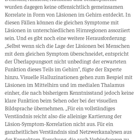
wurden dagegen keine offensichtlich gemeinsamen
Korrelate in Form von Läsionen im Gehirn entdeckt. In
diesen Fällen können die gleichen Symptome mit
Läsionen in unterschiedlichen Hirnregionen assoziiert
sein. Und es gibt noch eine weitere Herausforderung:
„Selbst wenn sich die Lage der Läsionen bei Menschen
mit dem gleichen Symptom überschneidet, entspricht
der Überlappungsort nicht unbedingt der erwarteten
Funktion dieses Teils im Gehirn“, fügte der Experte
hinzu. Visuelle Halluzinationen gehen zum Bespiel mit
Läsionen im Mittelhirn und im medialen Thalamus
einher, die nach bisherigem Kenntnisstand jedoch keine
klare Funktion beim Sehen oder bei der visuellen
Bildsprache übernehmen. „Für ein vollständiges
Verständnis reicht also die alleinige Kartierung der
Läsion-Symptom-Korrelation nicht aus. Für ein
ganzheitliches Verständnis sind Netzwerkanalysen aus
der Konnektom-Forschung, die auch Verbindungen zu