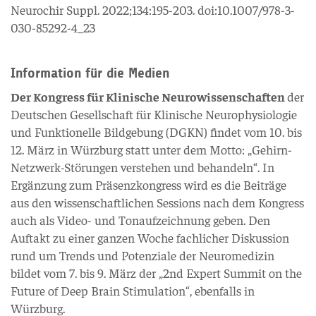
Neurochir Suppl. 2022;134:195-203. doi:10.1007/978-3-
030-85292-4_23
Information für die Medien
Der Kongress für Klinische Neurowissenschaften
der
Deutschen Gesellschaft für Klinische Neurophysiologie
und Funktionelle Bildgebung (DGKN) findet vom 10. bis
12. März in Würzburg statt unter dem Motto: „Gehirn-
Netzwerk-Störungen verstehen und behandeln“. In
Ergänzung zum Präsenzkongress wird es die Beiträge
aus den wissenschaftlichen Sessions nach dem Kongress
auch als Video- und Tonaufzeichnung geben. Den
Auftakt zu einer ganzen Woche fachlicher Diskussion
rund um Trends und Potenziale der Neuromedizin
bildet vom 7. bis 9. März der „2nd Expert Summit on the
Future of Deep Brain Stimulation“, ebenfalls in
Würzburg.