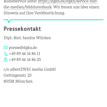
Bilderservice unter
https://dgkn.de/dgkn/service-fuer-
die-medien/bilddatenbank
. Wir freuen uns über einen
Hinweis auf Ihre Veröffentlichung.
Pressekontakt
Dipl.-Biol. Sandra Wilcken
presse@dgkn.de
+49 89 46 14 86 11
+49 89 46 14 86 25
c/o albertZWEI media GmbH
Oettingenstr. 25
80538 München