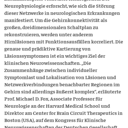
Neurophysiologie erforscht, wie sich die Störung
dieser Netzwerke in neurologischen Erkrankungen
manifestiert. Um die Gehirnkonnektivität als
großen, dreidimensionalen Schaltplan zu
rekonstruieren, werden unter anderem
Hirnläsionen mit Funktionsausfällen korreliert. Die
genaue und prädiktive Kartierung von
Läsionssymptomen ist ein wichtiges Ziel der
klinischen Neurowissenschaften. „Die
Zusammenhänge zwischen individueller
Symptomlast und Lokalisation von Läsionen und
Netzwerkverbindungen benachbarter Regionen im
Gehirn sind allerdings äußerst komplex“, erläuterte
Prof. Michael D. Fox, Associate Professor für
Neurologie an der Harvard Medical School und
Direktor am Center for Brain Circuit Therapeutics in
Boston (USA), auf dem Kongress für Klinische
Neurowissenschaften der Deutschen Gesellschaft