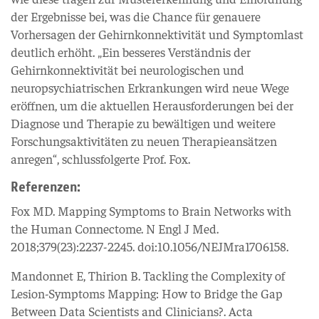
der Ergebnisse bei, was die Chance für genauere
Vorhersagen der Gehirnkonnektivität und Symptomlast
deutlich erhöht. „Ein besseres Verständnis der
Gehirnkonnektivität bei neurologischen und
neuropsychiatrischen Erkrankungen wird neue Wege
eröffnen, um die aktuellen Herausforderungen bei der
Diagnose und Therapie zu bewältigen und weitere
Forschungsaktivitäten zu neuen Therapieansätzen
anregen“, schlussfolgerte Prof. Fox.
Referenzen:
Fox MD. Mapping Symptoms to Brain Networks with
the Human Connectome. N Engl J Med.
2018;379(23):2237-2245. doi:10.1056/NEJMra1706158.
Mandonnet E, Thirion B. Tackling the Complexity of
Lesion-Symptoms Mapping: How to Bridge the Gap
Between Data Scientists and Clinicians?. Acta