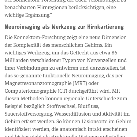
benachbarten Hirnregionen berücksichtigen, eine
wichtige Ergänzung.“
Neuroimaging als Werkzeug zur Hirnkartierung
Die Konnektom-Forschung zeigt eine neue Dimension
der Komplexität des menschlichen Gehirns. Ein
wichtiges Werkzeug, um das Geflecht aus etwa 86
Milliarden verschiedener Typen von Nervenzellen und
ihrer Verbindungen zu entwirren und darzustellen, ist
das so-genannte funktionelle Neuroimaging, das per
Magnetresonanztomographie (MRT) oder
Computertomographie (CT) durchgeführt wird. Mit
diesen Methoden können regionale Unterschiede zum
Beispiel bezüglich Stoffwechsel, Blutfluss,
Sauerstoffversorgung, Wasserdiffusion und Aktivität im
Gehirn erfasst werden. So können Läsionsorte im Gehirn
identifiziert werden, die anatomisch intakt erscheinen
und bisher nicht als strukturelle Läsionen aufgefallen