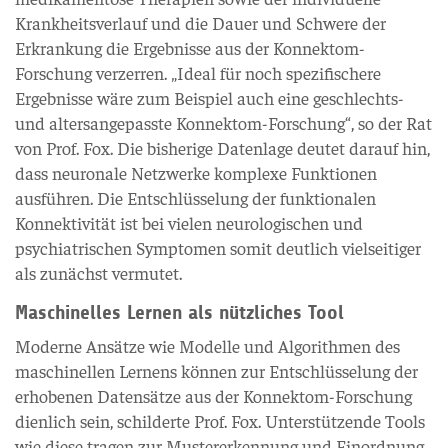
Krankheitsverlauf und die Dauer und Schwere der
Erkrankung die Ergebnisse aus der Konnektom-
Forschung verzerren. „Ideal für noch spezifischere
Ergebnisse wäre zum Beispiel auch eine geschlechts-
und altersangepasste Konnektom-Forschung“, so der Rat
von Prof. Fox. Die bisherige Datenlage deutet darauf hin,
dass neuronale Netzwerke komplexe Funktionen
ausführen. Die Entschlüsselung der funktionalen
Konnektivität ist bei vielen neurologischen und
psychiatrischen Symptomen somit deutlich vielseitiger
als zunächst vermutet.
Maschinelles Lernen als nützliches Tool
Moderne Ansätze wie Modelle und Algorithmen des
maschinellen Lernens können zur Entschlüsselung der
erhobenen Datensätze aus der Konnektom-Forschung
dienlich sein, schilderte Prof. Fox. Unterstützende Tools
wie diese tragen zur Mustererkennung und Einordnung