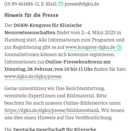
(0) 89 461486-11, E-Mail:
presse@dgkn.de
Hinweis für die Presse
Der
DGKN-Kongress für Klinische
Neurowissenschaften
findet vom 2.–4. März 2023 in
Hamburg statt. Alle Informationen zum Programm und
zur Registrierung gibt es auf
www.kongress-dgkn.de
.
JournalistInnen können sich kostenlos registrieren.
Informationen zur
Online-Pressekonferenz am
Dienstag, 28. Februar, von 10 bis 11 Uhr
finden Sie hier:
www.dgkn.de/dgkn/presse
.
Gerne unterstützen wir Ihre Berichterstattung,
vermitteln ExpertInnen und Bildmaterial. Bitte
beachten Sie auch unseren Online-Bilderservice unter
https://dgkn.de/dgkn/presse/bilddatenbank
. Wir freuen
uns über einen Hinweis auf Ihre Veröffentlichung.
Die
Deutsche Gesellschaft für Klinische