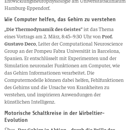
Entwicklungsneurophysiologie am Universitätsklinikum
Hamburg-Eppendorf.
Wie Computer helfen, das Gehirn zu verstehen
„Die Thermodynamik des Geistes“
ist das Thema
eines Vortrags am 2. März, 8:45–9:30 Uhr von
Prof.
Gustavo Deco
, Leiter der Computational Neuroscience
Group an der Pompeu Fabra Universität in Barcelona,
Spanien. Er entschlüsselt mit Experimenten und der
Simulation neuronaler Funktionen am Computer, wie
das Gehirn Informationen verarbeitet. Die
Computermodelle können dabei helfen, Fehlfunktionen
des Gehirns und die Ursache von Krankheiten zu
verstehen, und inspirieren Anwendungen der
künstlichen Intelligenz.
Motorische Schaltkreise in der Wirbeltier-
Evolution
Über
„Das Gehirn in Aktion – durch die Brille der