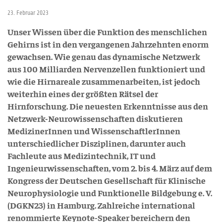
23. Februar 2023
Unser Wissen über die Funktion des menschlichen
Gehirns ist in den vergangenen Jahrzehnten enorm
gewachsen. Wie genau das dynamische Netzwerk
aus 100 Milliarden Nervenzellen funktioniert und
wie die Hirnareale zusammenarbeiten, ist jedoch
weiterhin eines der größten Rätsel der
Hirnforschung. Die neuesten Erkenntnisse aus den
Netzwerk-Neurowissenschaften diskutieren
MedizinerInnen und WissenschaftlerInnen
unterschiedlicher Disziplinen, darunter auch
Fachleute aus Medizintechnik, IT und
Ingenieurwissenschaften, vom 2. bis 4. März auf dem
Kongress der Deutschen Gesellschaft für Klinische
Neurophysiologie und Funktionelle Bildgebung e. V.
(DGKN23) in Hamburg. Zahlreiche international
renommierte Keynote-Speaker bereichern den