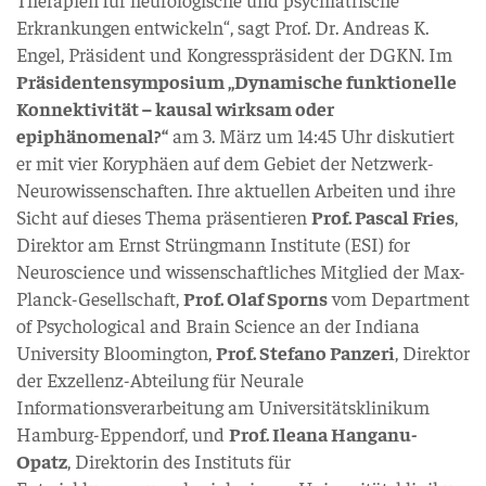
Erkrankungen entwickeln“, sagt Prof. Dr. Andreas K.
Engel, Präsident und Kongresspräsident der DGKN. Im
Präsidentensymposium „Dynamische funktionelle
Konnektivität – kausal wirksam oder
epiphänomenal?“
am 3. März um 14:45 Uhr diskutiert
er mit vier Koryphäen auf dem Gebiet der Netzwerk-
Neurowissenschaften. Ihre aktuellen Arbeiten und ihre
Sicht auf dieses Thema präsentieren
Prof. Pascal Fries
,
Direktor am Ernst Strüngmann Institute (ESI) for
Neuroscience und wissenschaftliches Mitglied der Max-
Planck-Gesellschaft,
Prof. Olaf Sporns
vom Department
of Psychological and Brain Science an der Indiana
University Bloomington,
Prof. Stefano Panzeri
, Direktor
der Exzellenz-Abteilung für Neurale
Informationsverarbeitung am Universitätsklinikum
Hamburg-Eppendorf, und
Prof. Ileana Hanganu-
Opatz
, Direktorin des Instituts für