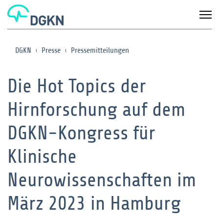
DGKN
Presse
Pressemitteilungen
Die Hot Topics der
Hirnforschung auf dem
DGKN-Kongress für
Klinische
Neurowissenschaften im
März 2023 in Hamburg