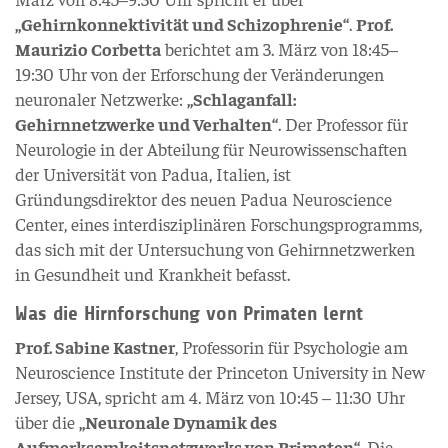
„Gehirnkonnektivität und Schizophrenie“
.
Prof.
Maurizio Corbetta
berichtet am 3. März von 18:45–
19:30 Uhr von der Erforschung der Veränderungen
neuronaler Netzwerke:
„Schlaganfall:
Gehirnnetzwerke und Verhalten“
. Der Professor für
Neurologie in der Abteilung für Neurowissenschaften
der Universität von Padua, Italien, ist
Gründungsdirektor des neuen Padua Neuroscience
Center, eines interdisziplinären Forschungsprogramms,
das sich mit der Untersuchung von Gehirnnetzwerken
in Gesundheit und Krankheit befasst.
Was die Hirnforschung von Primaten lernt
Prof. Sabine Kastner
, Professorin für Psychologie am
Neuroscience Institute der Princeton University in New
Jersey, USA, spricht am 4. März von 10:45 – 11:30 Uhr
über die
„Neuronale Dynamik des
Aufmerksamkeitsnetzwerks von Primaten“
. Die