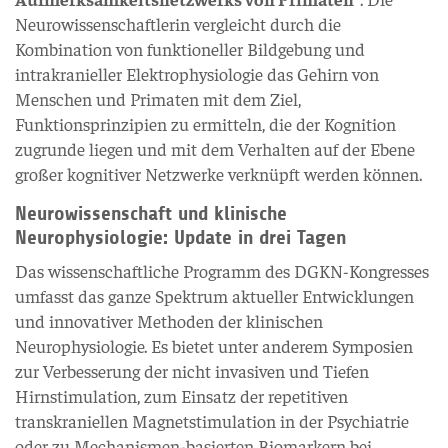
Neurowissenschaftlerin vergleicht durch die
Kombination von funktioneller Bildgebung und
intrakranieller Elektrophysiologie das Gehirn von
Menschen und Primaten mit dem Ziel,
Funktionsprinzipien zu ermitteln, die der Kognition
zugrunde liegen und mit dem Verhalten auf der Ebene
großer kognitiver Netzwerke verknüpft werden können.
Neurowissenschaft und klinische
Neurophysiologie: Update in drei Tagen
Das wissenschaftliche Programm des DGKN-Kongresses
umfasst das ganze Spektrum aktueller Entwicklungen
und innovativer Methoden der klinischen
Neurophysiologie. Es bietet unter anderem Symposien
zur Verbesserung der nicht invasiven und Tiefen
Hirnstimulation, zum Einsatz der repetitiven
transkraniellen Magnetstimulation in der Psychiatrie
oder zu Mechanismen-basierten Biomarkern bei