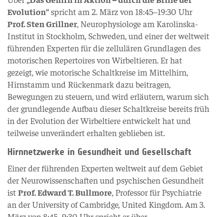
Evolution“
spricht am 2. März von 18:45–19:30 Uhr
Prof. Sten Grillner
, Neurophysiologe am Karolinska-
Institut in Stockholm, Schweden, und einer der weltweit
führenden Experten für die zellulären Grundlagen des
motorischen Repertoires von Wirbeltieren. Er hat
gezeigt, wie motorische Schaltkreise im Mittelhirn,
Hirnstamm und Rückenmark dazu beitragen,
Bewegungen zu steuern, und wird erläutern, warum sich
der grundlegende Aufbau dieser Schaltkreise bereits früh
in der Evolution der Wirbeltiere entwickelt hat und
teilweise unverändert erhalten geblieben ist.
Hirnnetzwerke in Gesundheit und Gesellschaft
Einer der führenden Experten weltweit auf dem Gebiet
der Neurowissenschaften und psychischen Gesundheit
ist
Prof. Edward T. Bullmore
, Professor für Psychiatrie
an der University of Cambridge, United Kingdom. Am 3.
März von 8:45–9:30 Uhr spricht er über