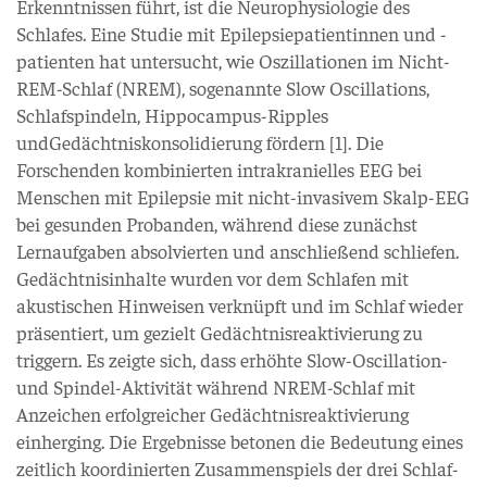
Erkenntnissen führt, ist die Neurophysiologie des
Schlafes. Eine Studie mit Epilepsiepatientinnen und -
patienten hat untersucht, wie Oszillationen im Nicht-
REM-Schlaf (NREM), sogenannte Slow Oscillations,
Schlafspindeln, Hippocampus-Ripples
undGedächtniskonsolidierung fördern [1]. Die
Forschenden kombinierten intrakranielles EEG bei
Menschen mit Epilepsie mit nicht-invasivem Skalp-EEG
bei gesunden Probanden, während diese zunächst
Lernaufgaben absolvierten und anschließend schliefen.
Gedächtnisinhalte wurden vor dem Schlafen mit
akustischen Hinweisen verknüpft und im Schlaf wieder
präsentiert, um gezielt Gedächtnisreaktivierung zu
triggern. Es zeigte sich, dass erhöhte Slow-Oscillation-
und Spindel-Aktivität während NREM-Schlaf mit
Anzeichen erfolgreicher Gedächtnisreaktivierung
einherging. Die Ergebnisse betonen die Bedeutung eines
zeitlich koordinierten Zusammenspiels der drei Schlaf-