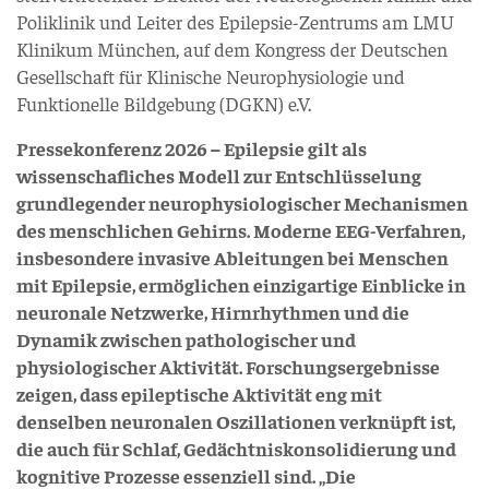
Poliklinik und Leiter des Epilepsie-Zentrums am LMU
Klinikum München, auf dem Kongress der Deutschen
Gesellschaft für Klinische Neurophysiologie und
Funktionelle Bildgebung (DGKN) e.V.
Pressekonferenz 2026 – Epilepsie gilt als
wissenschafliches Modell zur Entschlüsselung
grundlegender neurophysiologischer Mechanismen
des menschlichen Gehirns. Moderne EEG-Verfahren,
insbesondere invasive Ableitungen bei Menschen
mit Epilepsie, ermöglichen einzigartige Einblicke in
neuronale Netzwerke, Hirnrhythmen und die
Dynamik zwischen pathologischer und
physiologischer Aktivität. Forschungsergebnisse
zeigen, dass epileptische Aktivität eng mit
denselben neuronalen Oszillationen verknüpft ist,
die auch für Schlaf, Gedächtniskonsolidierung und
kognitive Prozesse essenziell sind. „Die