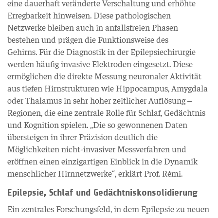
eine dauerhaft veränderte Verschaltung und erhöhte
Erregbarkeit hinweisen. Diese pathologischen
Netzwerke bleiben auch in anfallsfreien Phasen
bestehen und prägen die Funktionsweise des
Gehirns. Für die Diagnostik in der Epilepsiechirurgie
werden häufig invasive Elektroden eingesetzt. Diese
ermöglichen die direkte Messung neuronaler Aktivität
aus tiefen Hirnstrukturen wie Hippocampus, Amygdala
oder Thalamus in sehr hoher zeitlicher Auflösung –
Regionen, die eine zentrale Rolle für Schlaf, Gedächtnis
und Kognition spielen. „Die so gewonnenen Daten
übersteigen in ihrer Präzision deutlich die
Möglichkeiten nicht-invasiver Messverfahren und
eröffnen einen einzigartigen Einblick in die Dynamik
menschlicher Hirnnetzwerke“, erklärt Prof. Rémi.
Epilepsie, Schlaf und Gedächtniskonsolidierung
Ein zentrales Forschungsfeld, in dem Epilepsie zu neuen