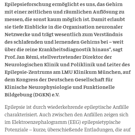
Epilepsieforschung ermöglicht es uns, das Gehirn
mit einer zeitlichen und räumlichen Auflösung zu
messen, die sonst kaum möglich ist. Damit erlaubt
sie tiefe Einblicke in die Organisation neuronaler
Netzwerke und trägt wesentlich zum Verständnis
des schlafenden und lernenden Gehirns bei – weit
über die reine Krankheitsdiagnostik hinaus“, sagt
Prof. Jan Rémi, stellvertretender Direktor der
Neurologischen Klinik und Poliklinik und Leiter des
Epilepsie-Zentrums am LMU Klinikum München, auf
dem Kongress der Deutschen Gesellschaft für
Klinische Neurophysiologie und Funktionelle
Bildgebung (DGKN) e.V.
Epilepsie ist durch wiederkehrende epileptische Anfälle
charakterisiert. Auch zwischen den Anfällen zeigen sich
im Elektroenzephalogramm (EEG) epilepsietypische
Potenziale – kurze, überschießende Entladungen, die auf