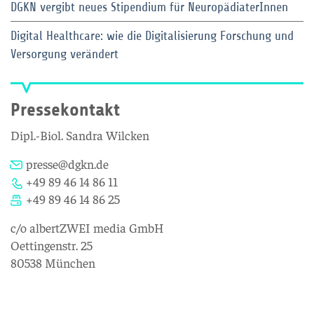
DGKN vergibt neues Stipendium für NeuropädiaterInnen
Digital Healthcare: wie die Digitalisierung Forschung und
Versorgung verändert
Pressekontakt
Dipl.-Biol. Sandra Wilcken
presse@dgkn.de
+49 89 46 14 86 11
+49 89 46 14 86 25
c/o albertZWEI media GmbH
Oettingenstr. 25
80538 München