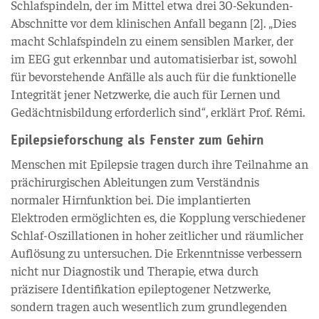
Schlafspindeln, der im Mittel etwa drei 30-Sekunden-
Abschnitte vor dem klinischen Anfall begann [2]. „Dies
macht Schlafspindeln zu einem sensiblen Marker, der
im EEG gut erkennbar und automatisierbar ist, sowohl
für bevorstehende Anfälle als auch für die funktionelle
Integrität jener Netzwerke, die auch für Lernen und
Gedächtnisbildung erforderlich sind“, erklärt Prof. Rémi.
Epilepsieforschung als Fenster zum Gehirn
Menschen mit Epilepsie tragen durch ihre Teilnahme an
prächirurgischen Ableitungen zum Verständnis
normaler Hirnfunktion bei. Die implantierten
Elektroden ermöglichten es, die Kopplung verschiedener
Schlaf-Oszillationen in hoher zeitlicher und räumlicher
Auflösung zu untersuchen. Die Erkenntnisse verbessern
nicht nur Diagnostik und Therapie, etwa durch
präzisere Identifikation epileptogener Netzwerke,
sondern tragen auch wesentlich zum grundlegenden