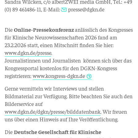
Sandra Wilcken, c/o albertZWEI media GmbH, Tel.: +49
(0) 89 461486-11, E-Mail:
presse@dgkn.de
Die
Online-Pressekonferenz
anlässlich des Kongresses
für Klinische Neurowissenschaften 2026 fand am
23.2.2026 statt, einen Mitschnitt finden Sie hier:
www.dgkn.de/presse
.
Journalistinnen und Journalisten können sich über das
Kongressportal kostenlos für den DGKN-Kongress
registrieren:
www.kongress-dgkn.de
Gerne vermitteln wir Interviews und stellen
Bildmaterial zur Verfügung. Bitte beachten Sie auch den
Bilderservice auf
www.dgkn.de/dgkn/presse/bilddatenbank
. Wir freuen
uns über einen Hinweis auf Ihre Veröffentlichung.
Die
Deutsche Gesellschaft für Klinische