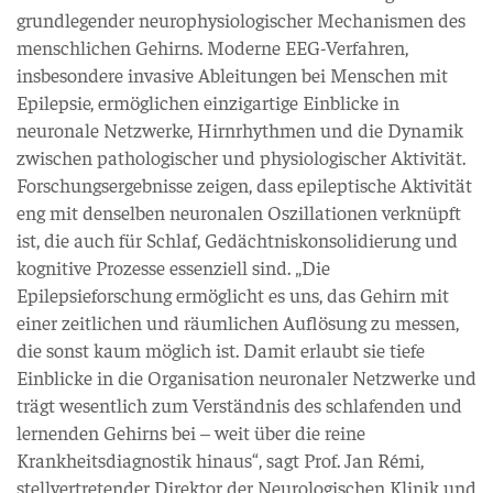
grundlegender neurophysiologischer Mechanismen des
menschlichen Gehirns. Moderne EEG-Verfahren,
insbesondere invasive Ableitungen bei Menschen mit
Epilepsie, ermöglichen einzigartige Einblicke in
neuronale Netzwerke, Hirnrhythmen und die Dynamik
zwischen pathologischer und physiologischer Aktivität.
Forschungsergebnisse zeigen, dass epileptische Aktivität
eng mit denselben neuronalen Oszillationen verknüpft
ist, die auch für Schlaf, Gedächtniskonsolidierung und
kognitive Prozesse essenziell sind. „Die
Epilepsieforschung ermöglicht es uns, das Gehirn mit
einer zeitlichen und räumlichen Auflösung zu messen,
die sonst kaum möglich ist. Damit erlaubt sie tiefe
Einblicke in die Organisation neuronaler Netzwerke und
trägt wesentlich zum Verständnis des schlafenden und
lernenden Gehirns bei – weit über die reine
Krankheitsdiagnostik hinaus“, sagt Prof. Jan Rémi,
stellvertretender Direktor der Neurologischen Klinik und