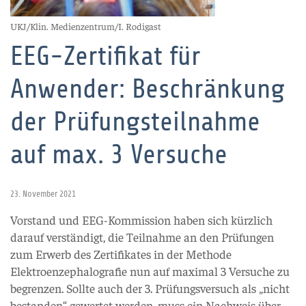
UKJ/Klin. Medienzentrum/I. Rodigast
EEG-Zertifikat für
Anwender: Beschränkung
der Prüfungsteilnahme
auf max. 3 Versuche
23. November 2021
Vorstand und EEG-Kommission haben sich kürzlich
darauf verständigt, die Teilnahme an den Prüfungen
zum Erwerb des Zertifikates in der Methode
Elektroenzephalografie nun auf maximal 3 Versuche zu
begrenzen. Sollte auch der 3. Prüfungsversuch als „nicht
bestanden“ gewertet werden, muss ein Nachweis über