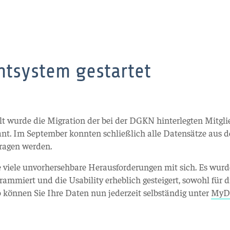
tsystem gestartet
lt wurde die Migration der bei der DGKN hinterlegten Mitgl
t. Im September konnten schließlich alle Datensätze aus d
ragen werden.
 viele unvorhersehbare Herausforderungen mit sich. Es wur
rammiert und die Usability erheblich gesteigert, sowohl für d
 So können Sie Ihre Daten nun jederzeit selbständig unter
MyD