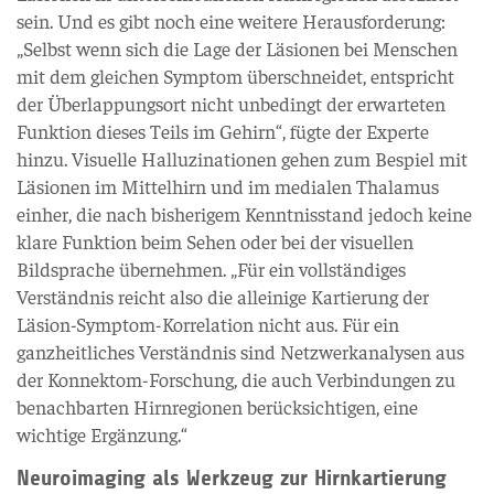
sein. Und es gibt noch eine weitere Herausforderung:
„Selbst wenn sich die Lage der Läsionen bei Menschen
mit dem gleichen Symptom überschneidet, entspricht
der Überlappungsort nicht unbedingt der erwarteten
Funktion dieses Teils im Gehirn“, fügte der Experte
hinzu. Visuelle Halluzinationen gehen zum Bespiel mit
Läsionen im Mittelhirn und im medialen Thalamus
einher, die nach bisherigem Kenntnisstand jedoch keine
klare Funktion beim Sehen oder bei der visuellen
Bildsprache übernehmen. „Für ein vollständiges
Verständnis reicht also die alleinige Kartierung der
Läsion-Symptom-Korrelation nicht aus. Für ein
ganzheitliches Verständnis sind Netzwerkanalysen aus
der Konnektom-Forschung, die auch Verbindungen zu
benachbarten Hirnregionen berücksichtigen, eine
wichtige Ergänzung.“
Neuroimaging als Werkzeug zur Hirnkartierung