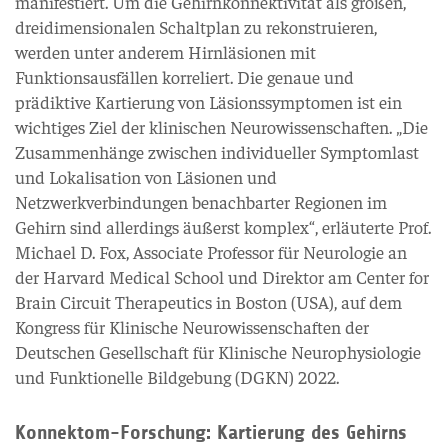
manifestiert. Um die Gehirnkonnektivität als großen,
dreidimensionalen Schaltplan zu rekonstruieren,
werden unter anderem Hirnläsionen mit
Funktionsausfällen korreliert. Die genaue und
prädiktive Kartierung von Läsionssymptomen ist ein
wichtiges Ziel der klinischen Neurowissenschaften. „Die
Zusammenhänge zwischen individueller Symptomlast
und Lokalisation von Läsionen und
Netzwerkverbindungen benachbarter Regionen im
Gehirn sind allerdings äußerst komplex“, erläuterte Prof.
Michael D. Fox, Associate Professor für Neurologie an
der Harvard Medical School und Direktor am Center for
Brain Circuit Therapeutics in Boston (USA), auf dem
Kongress für Klinische Neurowissenschaften der
Deutschen Gesellschaft für Klinische Neurophysiologie
und Funktionelle Bildgebung (DGKN) 2022.
Konnektom-Forschung: Kartierung des Gehirns