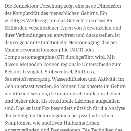
Die Konnektom-Forschung zeigt eine neue Dimension
der Komplexität des menschlichen Gehirns. Ein
wichtiges Werkzeug, um das Geflecht aus etwa 86
Milliarden verschiedener Typen von Nervenzellen und
ihrer Verbindungen zu entwirren und darzustellen, ist
das so-genannte funktionelle Neuroimaging, das per
Magnetresonanztomographie (MRT) oder
Computertomographie (CT) durchgeführt wird. Mit
diesen Methoden können regionale Unterschiede zum
Beispiel bezüglich Stoffwechsel, Blutfluss,
Sauerstoffversorgung, Wasserdiffusion und Aktivität im
Gehirn erfasst werden. So können Läsionsorte im Gehirn
identifiziert werden, die anatomisch intakt erscheinen
und bisher nicht als strukturelle Läsionen aufgefallen
sind. Das ist laut Fox besonders nützlich für die Analyse
der beteiligten Gehirnregionen bei psychiatrischen
Symptomen, wie auditiven Halluzinationen,
Angstzuständen und Depressionen. Die Techniken des