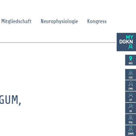
Mitgliedschaft
Neurophysiologie
Kongress
SGUM,