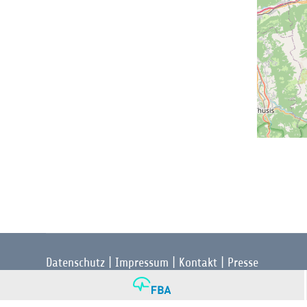
Datenschutz
|
Impressum
|
Kontakt
|
Presse