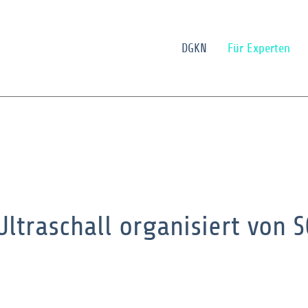
DGKN
Für Experten
Ultraschall organisiert von 