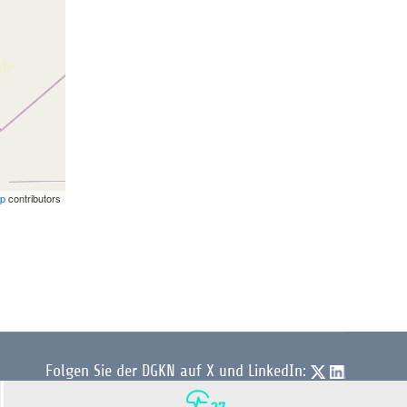
ap
contributors
Folgen Sie der DGKN auf X und LinkedIn: