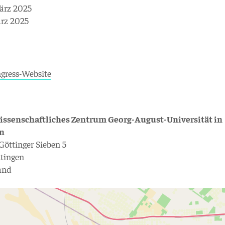
ärz 2025
ärz 2025
gress-Website
issenschaftliches Zentrum Georg-August-Universität in
en
 Göttinger Sieben 5
ttingen
and