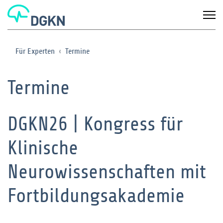
Für Experten
Termine
Termine
DGKN26 | Kongress für
Klinische
Neurowissenschaften mit
Fortbildungsakademie