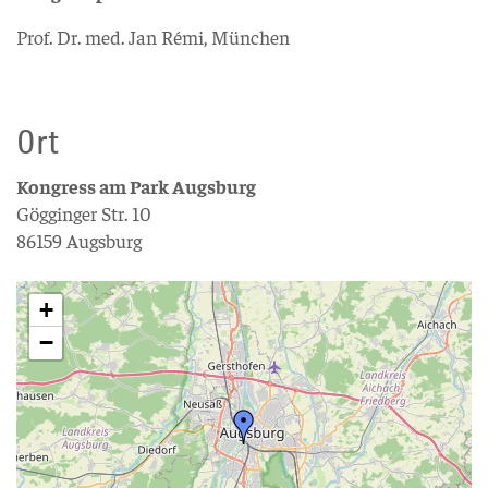
Prof. Dr. med. Jan Rémi, München
Ort
Kongress am Park Augsburg
Gögginger Str. 10
86159 Augsburg
+
−