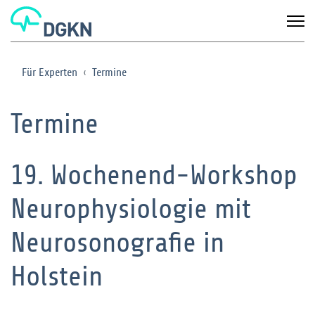
Für Experten
Termine
Termine
19. Wochenend-Workshop
Neurophysiologie mit
Neurosonografie in
Holstein