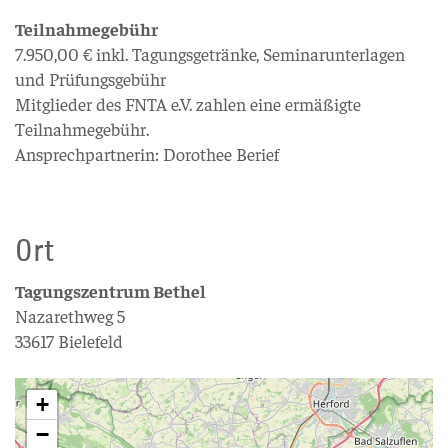
Teilnahmegebühr
7.950,00 € inkl. Tagungsgetränke, Seminarunterlagen
und Prüfungsgebühr
Mitglieder des FNTA e.V. zahlen eine ermäßigte
Teilnahmegebühr.
Ansprechpartnerin: Dorothee Berief
Ort
Tagungszentrum Bethel
Nazarethweg 5
33617 Bielefeld
+
−