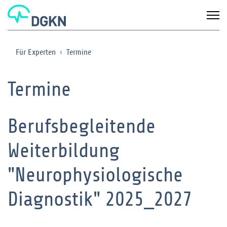
Für Experten
Termine
Termine
Berufsbegleitende
Weiterbildung
"Neurophysiologische
Diagnostik" 2025_2027