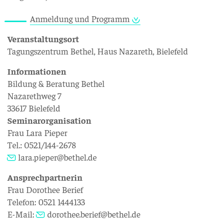
Anmeldung und Programm
Veranstaltungsort
Tagungszentrum Bethel, Haus Nazareth, Bielefeld
Informationen
Bildung & Beratung Bethel
Nazarethweg 7
33617 Bielefeld
Seminarorganisation
Frau Lara Pieper
Tel.: 0521/144-2678
lara.pieper@bethel.de
Ansprechpartnerin
Frau Dorothee Berief
Telefon: 0521 1444133
E-Mail:
dorothee.berief@bethel.de