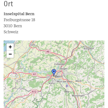
Ort
Inselspital Bern
Freiburgstrasse 18
3010 Bern
Schweiz
+
−