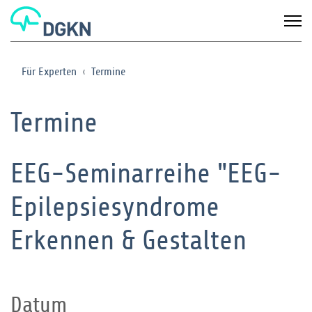
Für Experten
Termine
Termine
EEG-Seminarreihe "EEG-
Epilepsiesyndrome
Erkennen & Gestalten
Datum