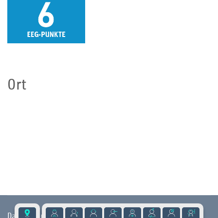
Ort
Datenschutz
|
Impressum
|
Kontakt
|
Presse