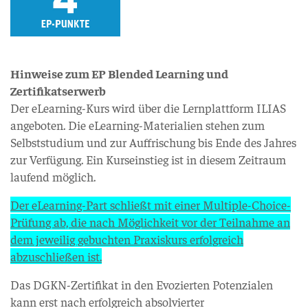
Hinweise zum EP Blended Learning und
Zertifikatserwerb
Der eLearning-Kurs wird über die Lernplattform ILIAS
angeboten. Die eLearning-Materialien stehen zum
Selbststudium und zur Auffrischung bis Ende des Jahres
zur Verfügung. Ein Kurseinstieg ist in diesem Zeitraum
laufend möglich.
Der eLearning-Part schließt mit einer Multiple-Choice-
Prüfung ab, die nach Möglichkeit vor der Teilnahme an
dem jeweilig gebuchten Praxiskurs erfolgreich
abzuschließen ist.
Das DGKN-Zertifikat in den Evozierten Potenzialen
kann erst nach erfolgreich absolvierter