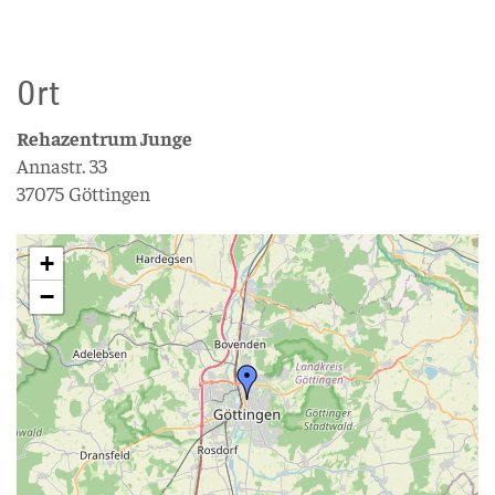
Ort
Rehazentrum Junge
Annastr. 33
37075 Göttingen
+
−