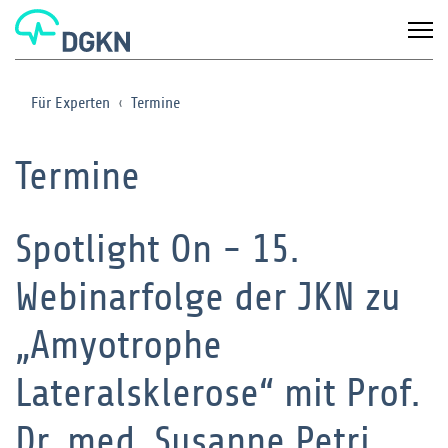
Für Experten
Termine
Termine
Spotlight On - 15.
Webinarfolge der JKN zu
„Amyotrophe
Lateralsklerose“ mit Prof.
Dr. med. Susanne Petri