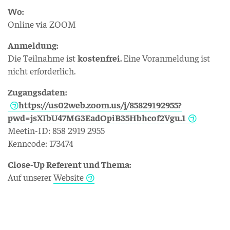
Wo:
Online via ZOOM
Anmeldung:
Die Teilnahme ist
kostenfrei.
Eine Voranmeldung ist
nicht erforderlich.
Zugangsdaten:
https://us02web.zoom.us/j/85829192955?
pwd=jsXIbU47MG3EadOpiB35Hbhcof2Vgu.1
Meetin-ID: 858 2919 2955
Kenncode: 173474
Close-Up Referent und Thema:
Auf unserer
Website