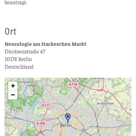
beantragt.
Ort
Neurologie am Hackeschen Markt
Dircksenstraße 47
10178 Berlin
Deutschland
+
−