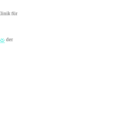
inik für
der