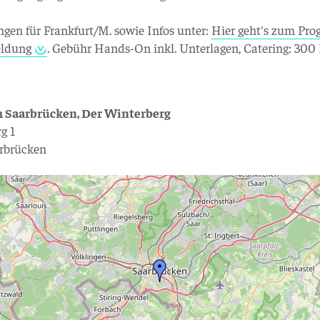
en für Frankfurt/M. sowie Infos unter:
Hier geht's zum Pr
ldung
. Gebühr Hands-On inkl. Unterlagen, Catering: 30
 Saarbrücken, Der Winterberg
g 1
arbrücken