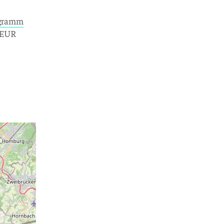
ogramm
0 EUR