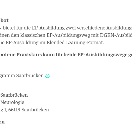
ebot
bietet für die EP-Ausbildung
zwei verschiedene Ausbildun
einen den klassischen EP-Ausbildungsweg mit DGKN-Ausbil
ie EP-Ausbildung im Blended Learning-Format.
botene Praxiskurs kann für beide EP-Ausbildungswege 
gramm Saarbrücken
 Saarbrücken
r Neurologie
g 1, 66119 Saarbrücken
en